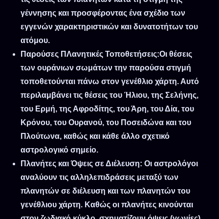
γέννησης και προσφέροντας ένα σχέδιο των
εγγενών χαρακτηριστικών και δυνατοτήτων του
ατόμου.
Παρούσες ΠΛανητικές Τοποθετήσεις
:Οι θέσεις
των ουράνιων σωμάτων την παρούσα στιγμή
τοποθετούνται πάνω στον γενέθλιο χάρτη. Αυτό
περιλαμβάνει τις θέσεις του Ήλιου, της Σελήνης,
του Ερμή, της Αφροδίτης, του Άρη, του Δία, του
Κρόνου, του Ουρανού, του Ποσειδώνα και του
Πλούτωνα, καθώς και κάθε άλλο σχετικό
αστρολογικό σημείο.
Πλανήτες και Όψεις σε Διέλευση
: Οι αστρολόγοι
αναλύουν τις αλληλεπιδράσεις μεταξύ των
πλανητών σε διέλευση και των πλανητών του
γενέθλιου χάρτη. Καθώς οι πλανήτες κινούνται
στον ζωδιακό κύκλο, σχηματίζουν όψεις (γωνίες)