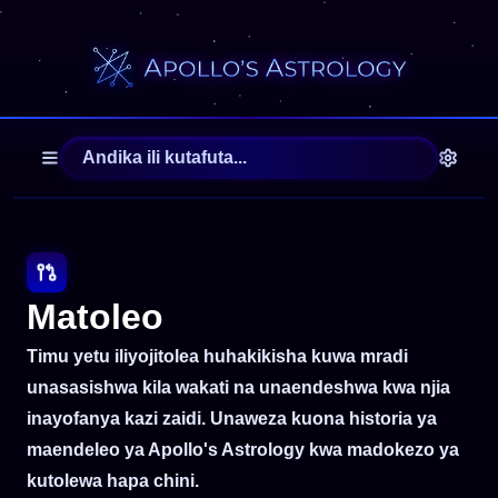
Matoleo
Timu yetu iliyojitolea huhakikisha kuwa mradi
unasasishwa kila wakati na unaendeshwa kwa njia
inayofanya kazi zaidi. Unaweza kuona historia ya
maendeleo ya Apollo's Astrology kwa madokezo ya
kutolewa hapa chini.