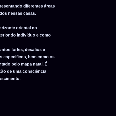
resentando diferentes áreas
cados nessas casas,
rizonte oriental no
erior do indivíduo e como
ntos fortes, desafios e
as específicos, bem como os
ntado pelo mapa natal. É
ção de uma consciência
ascimento.