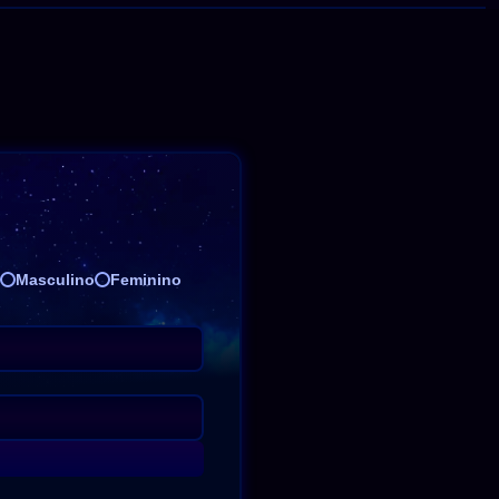
Masculino
Feminino