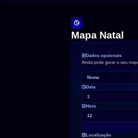
Mapa Natal
Dados opcionais
Ainda pode gerar o seu mapa
Data
1
Hora
12
0
Localização