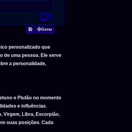
orário
Gerar
ico personalizado que
o de uma pessoa. Ele serve
bre a personalidade,
 Netuno e Plutão no momento
idades e influências.
, Virgem, Libra, Escorpião,
e em suas posições. Cada