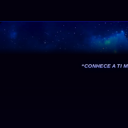
“CONHECE A TI 