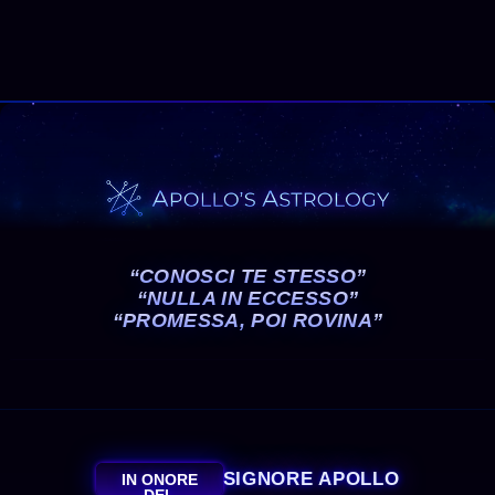
“CONOSCI TE STESSO”
“NULLA IN ECCESSO”
“PROMESSA, POI ROVINA”
SIGNORE APOLLO
IN ONORE