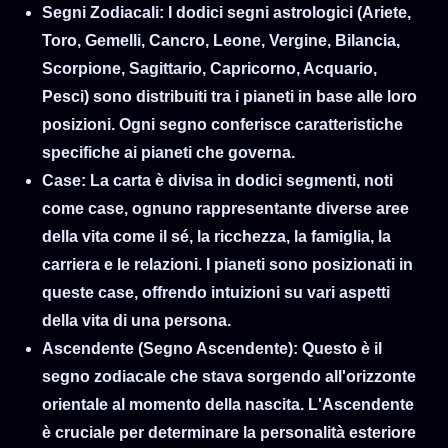
Segni Zodiacali
: I dodici segni astrologici (Ariete,
23
[11 P.M]
Toro, Gemelli, Cancro, Leone, Vergine, Bilancia,
Scorpione, Sagittario, Capricorno, Acquario,
Pesci) sono distribuiti tra i pianeti in base alle loro
posizioni. Ogni segno conferisce caratteristiche
specifiche ai pianeti che governa.
Case
: La carta è divisa in dodici segmenti, noti
come case, ognuno rappresentante diverse aree
della vita come il sé, la ricchezza, la famiglia, la
carriera e le relazioni. I pianeti sono posizionati in
queste case, offrendo intuizioni su vari aspetti
della vita di una persona.
Ascendente (Segno Ascendente)
: Questo è il
segno zodiacale che stava sorgendo all'orizzonte
orientale al momento della nascita. L'Ascendente
è cruciale per determinare la personalità esteriore