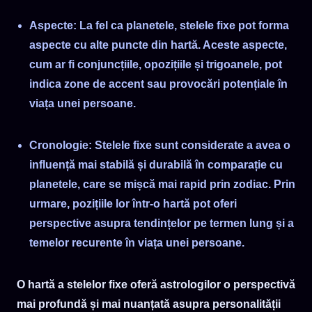
Aspecte: La fel ca planetele, stelele fixe pot forma
aspecte cu alte puncte din hartă. Aceste aspecte,
cum ar fi conjuncțiile, opozițiile și trigoanele, pot
indica zone de accent sau provocări potențiale în
viața unei persoane.
Cronologie: Stelele fixe sunt considerate a avea o
influență mai stabilă și durabilă în comparație cu
planetele, care se mișcă mai rapid prin zodiac. Prin
urmare, pozițiile lor într-o hartă pot oferi
perspective asupra tendințelor pe termen lung și a
temelor recurente în viața unei persoane.
O hartă a stelelor fixe oferă astrologilor o perspectivă
mai profundă și mai nuanțată asupra personalității