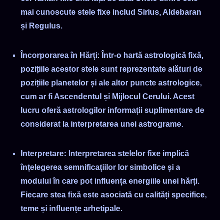
23
[11 P.M]
mai cunoscute stele fixe includ Sirius, Aldebaran
și Regulus.
Încorporarea în Hărți: Într-o hartă astrologică fixă,
pozițiile acestor stele sunt reprezentate alături de
pozițiile planetelor și ale altor puncte astrologice,
cum ar fi Ascendentul și Mijlocul Cerului. Acest
lucru oferă astrologilor informații suplimentare de
considerat la interpretarea unei astrograme.
Interpretare: Interpretarea stelelor fixe implică
înțelegerea semnificațiilor lor simbolice și a
modului în care pot influența energiile unei hărți.
Fiecare stea fixă este asociată cu calități specifice,
teme și influențe arhetipale.