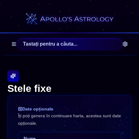
Stele fixe
Date opționale
Îți poți genera în continuare harta, acestea sunt date
opționale.