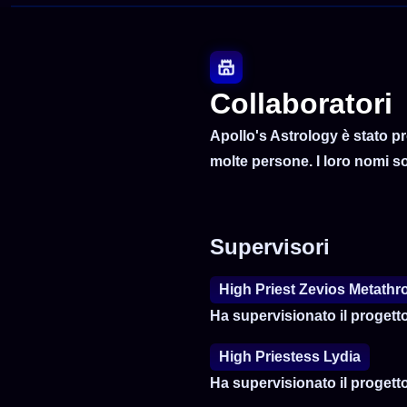
Collaboratori
Apollo's Astrology è stato pr
molte persone. I loro nomi son
Supervisori
High Priest Zevios Metath
Ha supervisionato il progett
High Priestess Lydia
Ha supervisionato il progetto