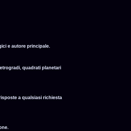
ci e autore principale.
retrogradi, quadrati planetari
risposte a qualsiasi richiesta
ione.