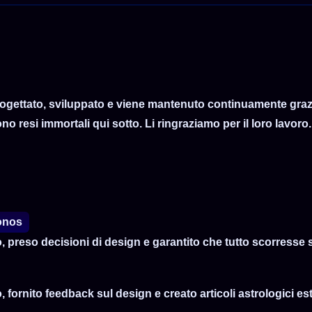
ogettato, sviluppato e viene mantenuto continuamente grazie
o resi immortali qui sotto. Li ringraziamo per il loro lavoro.
ronos
o, preso decisioni di design e garantito che tutto scorresse
, fornito feedback sul design e creato articoli astrologici e