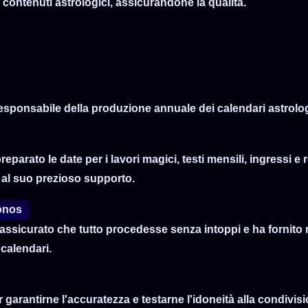
 contenuti astrologici, assicurandone la qualità.
sponsabile della produzione annuale dei calendari astrologi
reparato le date per i lavori magici, testi mensili, ingressi e 
e al suo prezioso supporto.
ronos
 è assicurato che tutto procedesse senza intoppi e ha fornito 
 calendari.
 garantirne l'accuratezza e testarne l'idoneità alla condivis