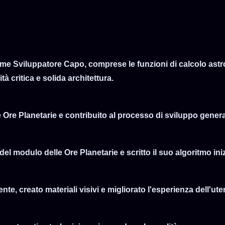
come Sviluppatore Capo, comprese le funzioni di calcolo ast
tà critica e solida architettura.
 Ore Planetarie e contribuito al processo di sviluppo genera
el modulo delle Ore Planetarie e scritto il suo algoritmo iniz
ente, creato materiali visivi e migliorato l'esperienza dell'ute