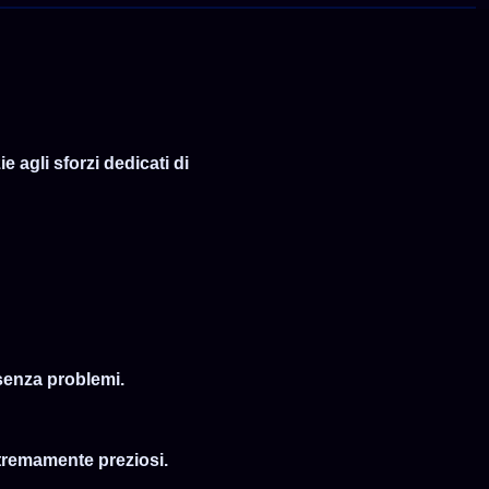
 agli sforzi dedicati di
 senza problemi.
stremamente preziosi.