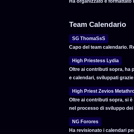
Ha organizzato e formattato i
Team Calendario
SG ThomaSsS
Capo del team calendario. Re
High Priestess Lydia
Oltre ai contributi sopra, ha p
e calendari, sviluppati grazi
High Priest Zevios Metath
Oltre ai contributi sopra, si
nel processo di sviluppo dei
NG Forores
Ha revisionato i calendari per