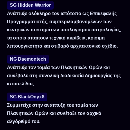
SG Hidden Warrior
Ανέπτυξε ολόκληρο τον ιστότοπο ως Επικεφαλής
Προγραμματιστής, συμπεριλαμβανομένων των
κεντρικών συστημάτων υπολογισμού αστρολογίας,
τα οποία απαιτούν τεχνική ακρίβεια, κρίσιμη
λειτουργικότητα και στιβαρό αρχιτεκτονικό σχέδιο.
NG Daemontech
Ανέπτυξε τον τομέα των Πλανητικών Ωρών και
συνέβαλε στη συνολική διαδικασία δημιουργίας της
ιστοσελίδας.
SG BlackOnyx8
Συμμετείχε στην ανάπτυξη του τομέα των
Πλανητικών Ωρών και συνέταξε τον αρχικό
αλγόριθμό του.