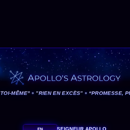
 TOI-MÊME”
"RIEN EN EXCÈS"
“PROMESSE, P
SEIGNEUR APOLLO
EN