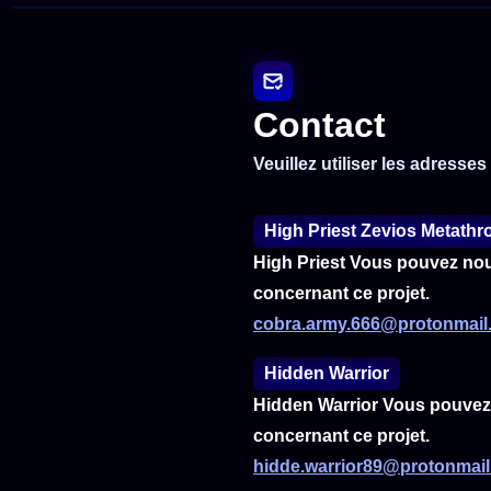
Contact
Veuillez utiliser les adress
High Priest Zevios Metath
High Priest Vous pouvez nous
concernant ce projet.
cobra.army.666@protonmail
Hidden Warrior
Hidden Warrior Vous pouvez 
concernant ce projet.
hidde.warrior89@protonmai