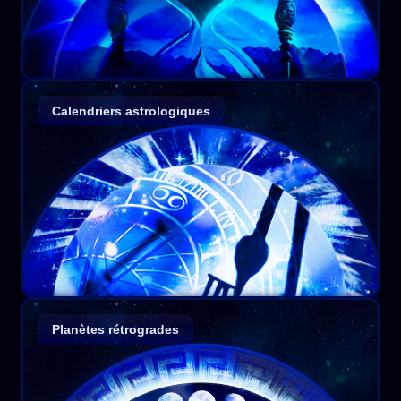
Calendriers astrologiques
Planètes rétrogrades