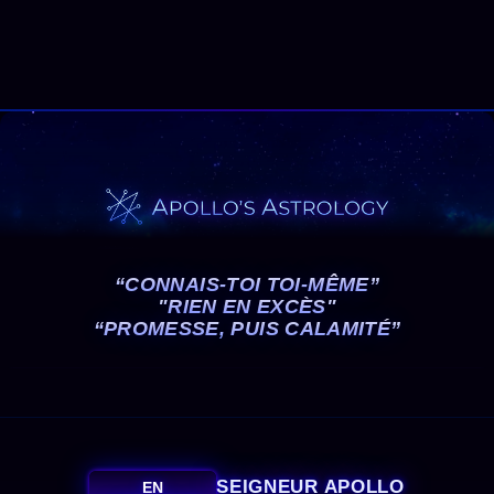
“CONNAIS-TOI TOI-MÊME”
"RIEN EN EXCÈS"
“PROMESSE, PUIS CALAMITÉ”
SEIGNEUR APOLLO
EN