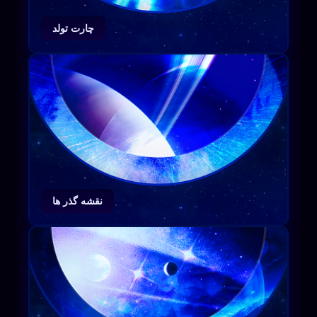
چارت تولد
نقشه گذر ها